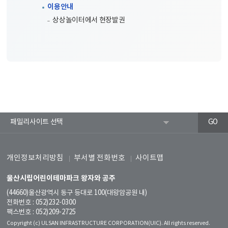
이용안내
상상놀이터에서 현장발권
개인정보처리방침
부서별 전화번호
사이트맵
울산시립어린이테마파크 왕자와 공주
(44660)울산광역시 동구 등대로 100(대왕암공원 내)
전화번호 : 052)232-0300
팩스번호 : 052)209-2725
Copyright (c) ULSAN INFRASTRUCTURE CORPORATION(UIC). All rights reserved.