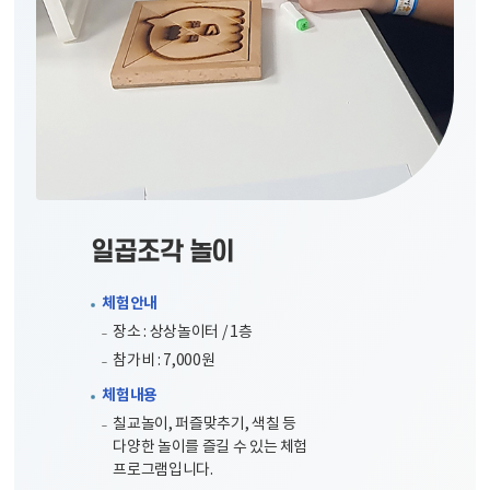
일곱조각 놀이
체험안내
장소 : 상상놀이터 / 1층
참가비 : 7,000원
체험내용
칠교놀이, 퍼즐맞추기, 색칠 등
다양한 놀이를 즐길 수 있는 체험
프로그램입니다.