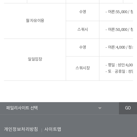
수영
- 어른:55,000 / 
월 자유이용
스쿼시
- 어른:50,000 / 
수영
- 어른:4,000 / 청
일일입장
- 평일 : 성인:4,00
스쿼시장
- 토·공휴일 : 성인:
개인정보처리방침
사이트맵