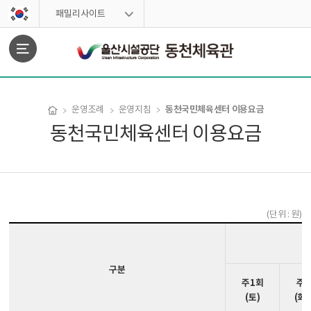
스킵네비게이션
패밀리사이트
문서위치
동천국민체육센터 이용요금
운영조례
운영지침
동천국민체육센터 이용요금
동천국민체육센터 이용요금 시작
(단위 : 원)
요
구분
주1회
주2
(토)
(화,