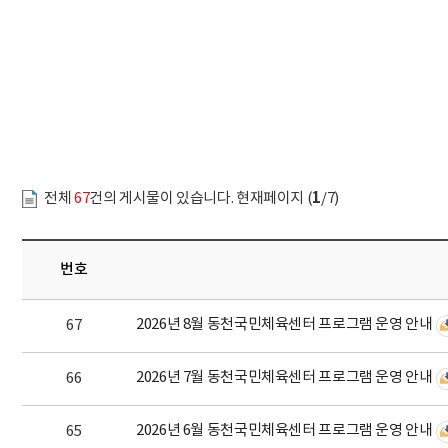
문서위치
알림사항 시작
1
전체
67
건의 게시물이 있습니다. 현재페이지 (
/7)
번호
2026년 8월 동천국민체육센터 프로그램 운영 안내
67
2026년 7월 동천국민체육센터 프로그램 운영 안내
66
2026년 6월 동천국민체육센터 프로그램 운영 안내
65