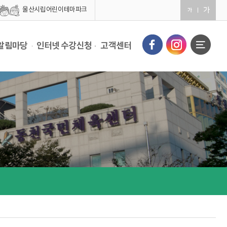
울산시립어린이테마파크
알림마당
인터넷 수강신청
고객센터