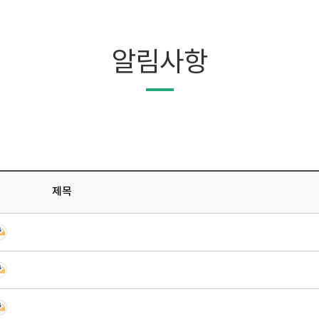
알림사항
제목