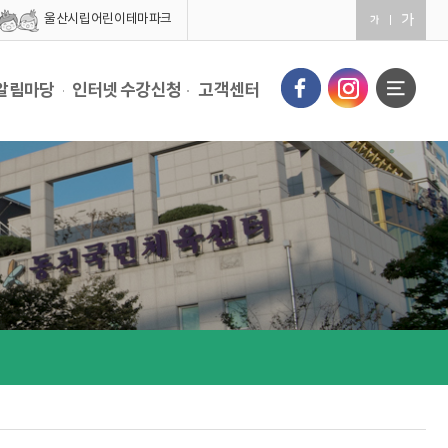
울산시립어린이테마파크
알림마당
인터넷 수강신청
고객센터