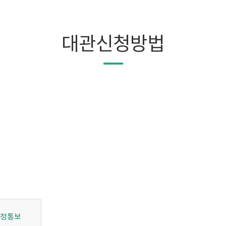
대관신청방법
결정통보