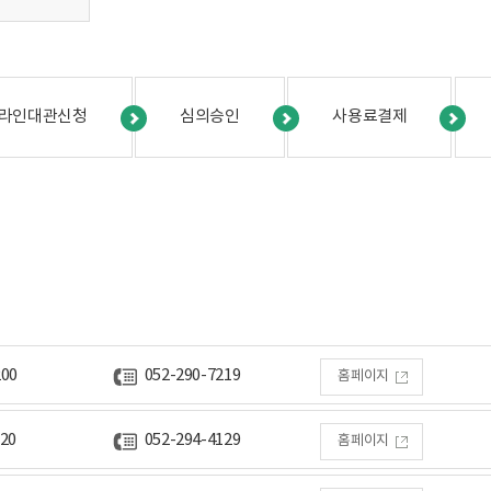
라인대관신청
심의승인
사용료결제
200
052-290-7219
홈페이지
120
052-294-4129
홈페이지