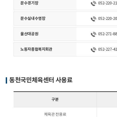
문수경기장
052-220-2
문수실내수영장
052-220-2
울산대공원
052-271-8
노동자종합복지회관
052-227-4
동천국민체육센터 사용료
구분
체육관 전용료