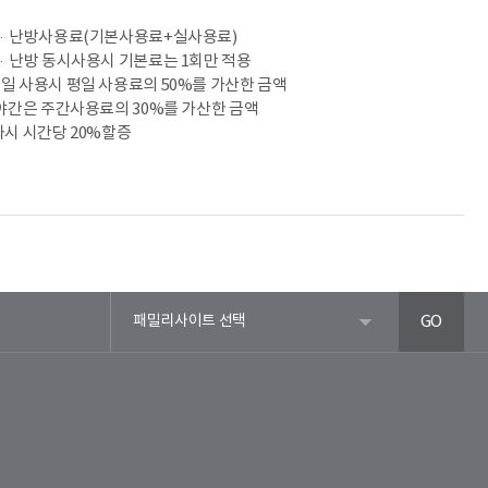
 냉·난방사용료(기본사용료+실사용료)
 냉·난방 동시사용시 기본료는 1회만 적용
휴일 사용시 평일 사용료의 50%를 가산한 금액
및 야간은 주간사용료의 30%를 가산한 금액
과시 시간당 20%할증