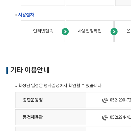
사용절차
인터넷접속
사용일정확인
온
기타 이용안내
확정된 일정은 행사일정에서 확인할 수 있습니다.
종합운동장
052-290-7
동천체육관
052)294-4