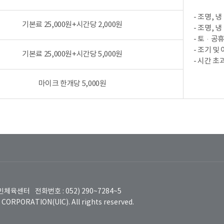
- 조명,
기본료 25,000원+시간당 2,000원
- 조명,
- 토·공
- 조기 
기본료 25,000원+시간당 5,000원
- 시간 초
마이크 한개당 5,000원
천국민체육센터
전화번호 : 052) 290~7284~5
ORPORATION(UIC). All rights reserved.