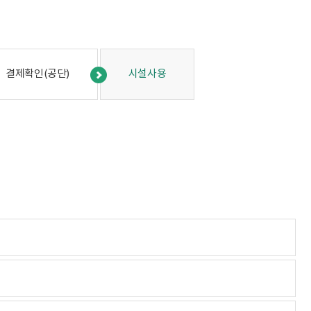
결제확인(공단)
시설사용