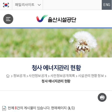
스킵네비게이션
패밀리사이트
ENG
문서위치
청사 에너지관리 현황
정보공개
사전정보공개
사전정보공개목록
시설관리 현황 정보
청사 에너지관리 현황
청사 에너지관리 현황 시작
1
전체
8
건의 게시물이 있습니다. 현재페이지 (
/1)