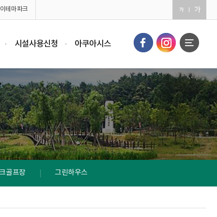
이테마파크
시설사용신청
아쿠아시스
크골프장
그린하우스