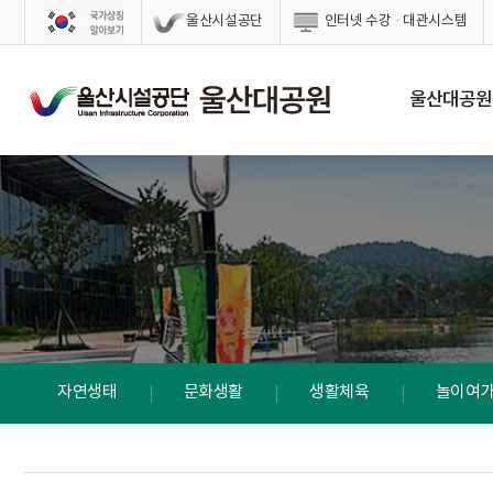
스킵네비게이션
울산시설공단
인터넷 수강·대관시스템
울산대공원
자연생태
문화생활
생활체육
놀이여