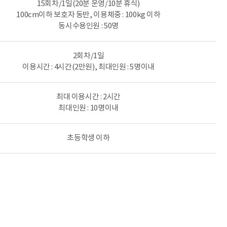
15회차/1일(20분 운영/10분 휴식)
100cm이하 보호자 동반, 이용체중 : 100kg 이하
동시수용인원 : 50명
2회차/1일
이용시간 : 4시간(2만원), 최대인원 : 5명이내
최대 이용시간 : 2시간
최대인원 : 10명이내
초등학생 이하