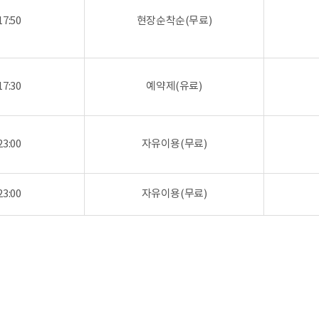
17:50
현장순착순(무료)
17:30
예약제(유료)
23:00
자유이용(무료)
23:00
자유이용(무료)