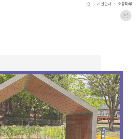
소풍마루
시설안내