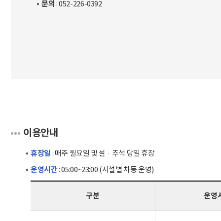
문의
: 052-226-0392
이용안내
휴장일
: 매주 월요일 및 설·추석 당일 휴장
운영시간
: 05:00~23:00 (시설별 차등 운영)
구분
운영