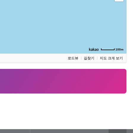
100m
로드뷰
길찾기
지도 크게 보기