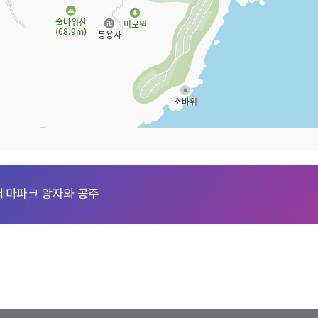
테마파크 왕자와 공주