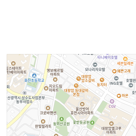
문서위치
오시는 길 시작