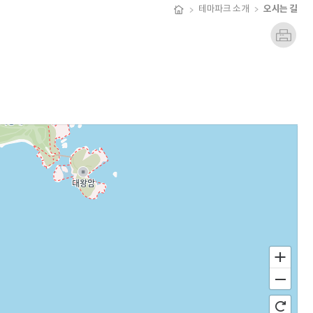
오시는 길
테마파크 소개