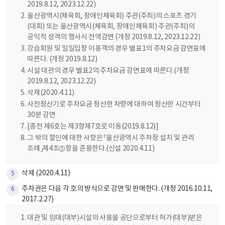
2019.8.12, 2023.12.22)
울산광역시(체육회, 장애인체육회) 주관(주최)의 스포츠 경기
(대회) 또는 울산광역시(체육회, 장애인체육회) 주관(주최)의
공익적 성격의 행사시 전액감면 (개정 2019.8.12, 2023.12.22)
강습회원 및 일일입장 이용객의 경우 별표1의 주차요금 감면표에
따른다. (개정 2019.8.12)
시설 대관의 경우 별표2의 주차요금 감면표에 따른다.(개정
2019.8.12, 2023.12.22)
삭제(2020.4.11)
사전정산기로 주차요금 정산한 차량에 대하여 정산한 시간부터
30분 감면
[종전 제6호는 제3항제7호로 이동(2019.8.12)]
그 밖의 할인에 대한 사항은 「울산광역시 주차장 설치 및 관리
조례」제4조③항을 준용한다.(신설 2020.4.11)
삭제 (2020.4.11)
5
주차권은 다음 각 호의 방식으로 감면 및 판매한다. (개정 2016.10.11,
6
2017.2.27)
대관 및 임대(대부)시설의 사용을 공단으로부터 허가(대부)받은