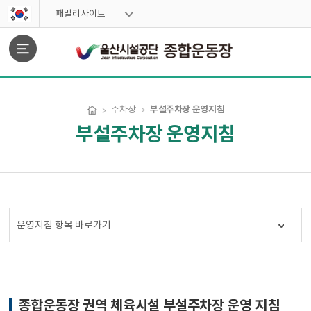
스킵네비게이션
패밀리사이트
문서위치
부설주차장 운영지침
주차장
부설주차장 운영지침
부설주차장 운영지침 시작
운영지침 항목 바로가기
종합운동장 권역 체육시설 부설주차장 운영 지침