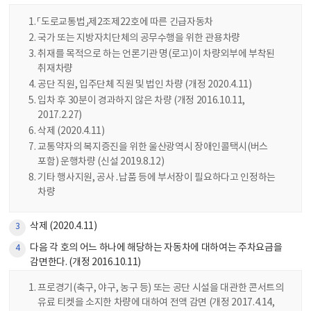
「도로교통법」제2조제22호에 따른 긴급자동차
국가 또는 지방자치단체의 공무수행을 위한 관용차량
취재를 목적으로 하는 언론기관 명(로고)이 차량외부에 부착된
취재차량
공단 직원, 입주단체 직원 및 법인 차량 (개정 2020.4.11)
입차 후 30분이 경과하지 않은 차량 (개정 2016.10.11,
2017.2.27)
삭제 (2020.4.11)
교통약자의 복지증진을 위한 울산광역시 장애인콜택시(버스
포함) 운행차량 (신설 2019.8.12)
기타 행사지원, 공사․납품 등에 부서장이 필요하다고 인정하는
차량
삭제 (2020.4.11)
3
다음 각 호의 어느 하나에 해당하는 자동차에 대하여는 주차요금을
4
감면한다. (개정 2016.10.11)
프로경기(축구, 야구, 농구 등) 또는 공단 시설을 대관한 콘서트의
유료 티켓을 소지한 차량에 대하여 전액 감면 (개정 2017.4.14,