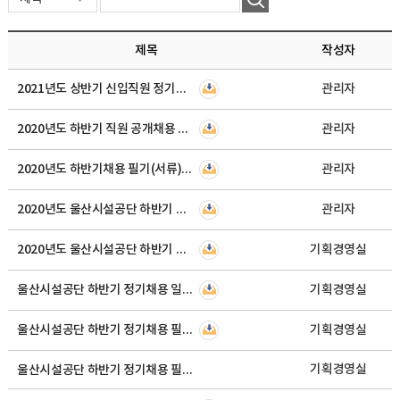
제목
작성자
2021년도 상반기 신입직원 정기채용공고
관리자
2020년도 하반기 직원 공개채용 최종합격자 결정공고
관리자
2020년도 하반기채용 필기(서류)합격자 및 면접(체력)시행 공고
관리자
2020년도 울산시설공단 하반기 신규직원 채용 필기시험시행 및 일정공고
관리자
2020년도 울산시설공단 하반기 신입직원 채용일정 재연기 공고
기획경영실
울산시설공단 하반기 정기채용 일정 연기공고
기획경영실
울산시설공단 하반기 정기채용 필기시험대상자(서류합격자) 결정공고
기획경영실
기획경영실
울산시설공단 하반기 정기채용 필기시험대상자(서류합격자)명단 공고 안내