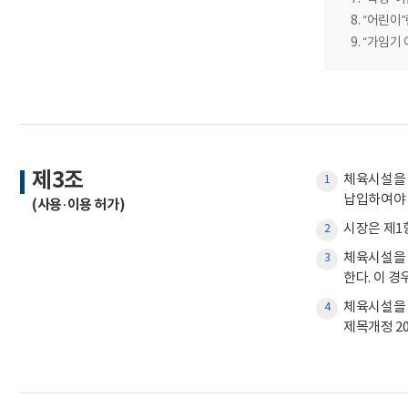
“어린이”
“가임기 
제3조
체육시설을 
1
납입하여야 한다.
(사용·이용 허가)
시장은 제1항
2
체육시설을 
3
한다. 이 경우
체육시설을 이
4
제목개정 201