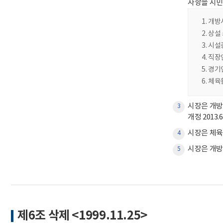
사항을 시민에게 
개방
상설
시설
직장인
경기
체육
시장은 개방
3
개정 2013.6.
시장은 체육시
4
시장은 개방계
5
제6조 삭제 <1999.11.25>