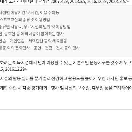
고지하여야 한다. <개정 2007.3.29, 2013.6.5, 2016.12.29, 2023. 3. 9.>
시설별 이용기간 및 시간, 이용수칙 등
 스포츠교실의 종류 및 이용방법
종류별 사용료, 무료시설의 범위 및 이용방법
, 동호인 등 여러 사람이 참여하는 행사
연습·개인연습·체력단련 등의 체육활동
활동 외의 문화행사·공연·전람·전시 등의 행사
하려는 체육시설에 시민이 이용할 수 있는 기본적인 운동기구를 갖추어 두고, 제
5, 2016.12.29>
설의 활용 실태를 분기별로 점검하고 활용도를 높이기 위한 대시민 홍보 등 필요한 조
획 수립 시 각종 경기대회·행사 및 시설의 보수일, 휴무일 등을 고려하여야 한다. <개