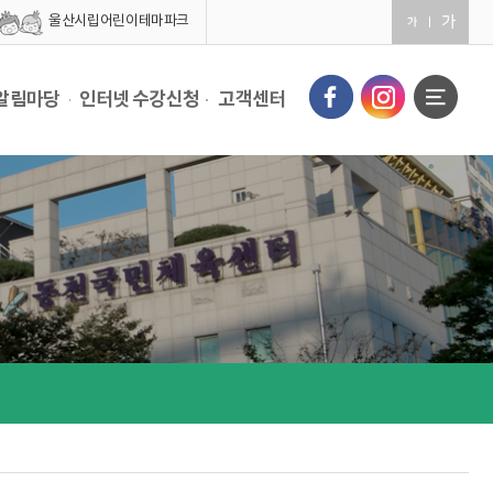
울산시립어린이테마파크
알림마당
인터넷 수강신청
고객센터