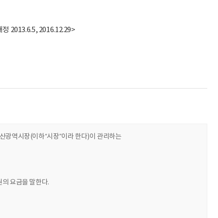
.6.5, 2016.12.29>
울산광역시장(이하“시장”이라 한다)이 관리하는
의 요금을 말한다.