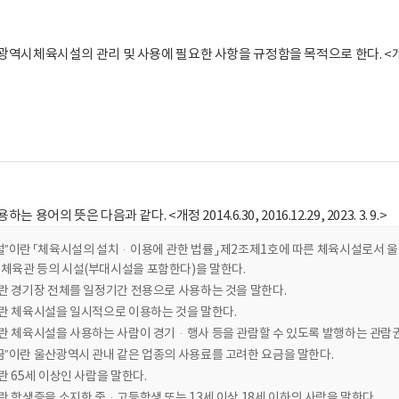
역시체육시설의 관리 및 사용에 필요한 사항을 규정함을 목적으로 한다. <개정 2013
 용어의 뜻은 다음과 같다. <개정 2014.6.30, 2016.12.29, 2023. 3. 9.>
설”이란 「체육시설의 설치·이용에 관한 법률」 제2조제1호에 따른 체육시설로서 
체육관 등의 시설(부대시설을 포함한다)을 말한다.
이란 경기장 전체를 일정기간 전용으로 사용하는 것을 말한다.
이란 체육시설을 일시적으로 이용하는 것을 말한다.
”란 체육시설을 사용하는 사람이 경기·행사 등을 관람할 수 있도록 발행하는 관람권
금”이란 울산광역시 관내 같은 업종의 사용료를 고려한 요금을 말한다.
란 65세 이상인 사람을 말한다.
란 학생증을 소지한 중·고등학생 또는 13세 이상 18세 이하의 사람을 말한다.