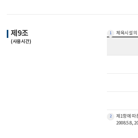
제9조
체육시설의 일
1
(사용시간)
제1항에 따
2
2008.5.8, 2