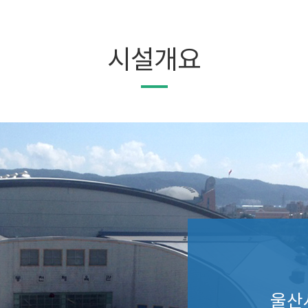
시설개요
울산