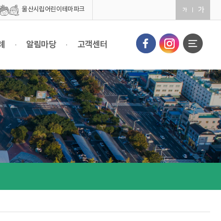
울산시립어린이테마파크
례
알림마당
고객센터