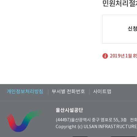
민원처리절
신
2019년 1월
개인정보처리방침
부서별 전화번호
사이트맵
울산시설공단
(44497)울산광역시 중구 염포로 55, 3층
전화
Copyright (c) ULSAN INFRASTRUCTURE C