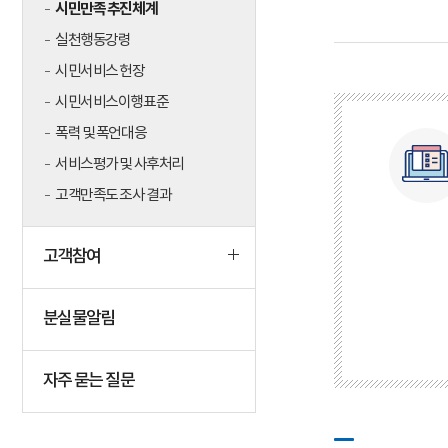
시민만족 추진체계
실천행동강령
시민서비스 헌장
고객의 소리
시민서비스이행표준
폭력 및 폭언대응
서비스평가 및 사후처리
고객만족도 조사 결과
고객참여
분실물알림
자주 묻는 질문