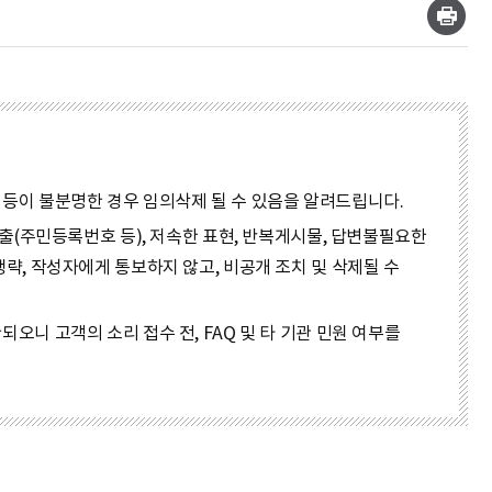
 등이 불분명한 경우 임의삭제 될 수 있음을 알려드립니다.
노출(주민등록번호 등), 저속한 표현, 반복게시물, 답변불필요한
략, 작성자에게 통보하지 않고, 비공개 조치 및 삭제될 수
오니 고객의 소리 접수 전, FAQ 및 타 기관 민원 여부를