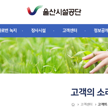
가로변 녹지
장사시설
고객센터
정보공
고객의 소
고객의
고객센터