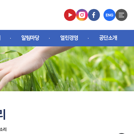
개
알림마당
열린경영
공단소개
리
 소리