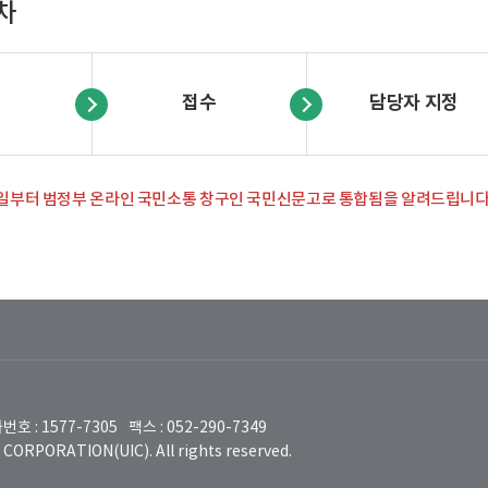
차
청
접수
담당자 지정
 8일부터 범정부 온라인 국민소통 창구인 국민신문고로 통합됨을 알려드립니다
번호 : 1577-7305
팩스 : 052-290-7349
ORPORATION(UIC). All rights reserved.