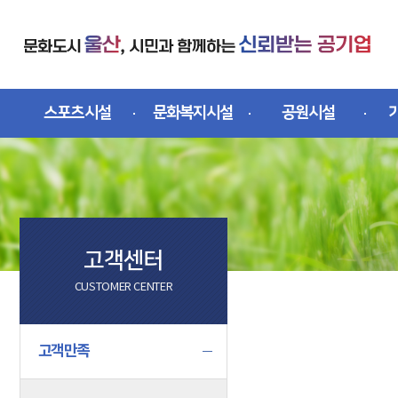
스킵네비게이션
스포츠시설
문화복지시설
공원시설
고객센터
CUSTOMER CENTER
문서위치
고객만족