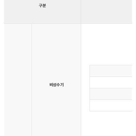
구분
비성수기