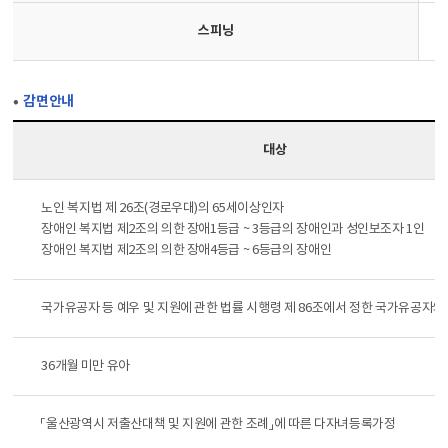
스피닝
감면안내
대상
노인 복지법 제 26조(경로우대)의 65세이상인자
장애인 복지법 제2조의 의한 장애1등급 ~ 3등급의 장애인과 성인보조자 1인
장애인 복지법 제2조의 의한 장애4등급 ~ 6등급의 장애인
국가유공자 등 예우 및 지원에 관한 법률 시행령 제 86조에서 정한 국가유공자와
36개월 미만 유아
「울산광역시 저출산대책 및 지원에 관한 조례」에 따른 다자녀등록가정