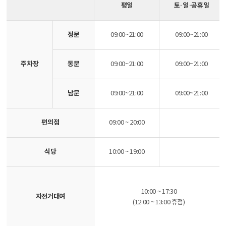
평일
토·일·공휴일
정문
09:00~21:00
09:00~21:00
주차장
동문
09:00~21:00
09:00~21:00
남문
09:00~21:00
09:00~21:00
편의점
09:00 ~ 20:00
식당
10:00 ~ 19:00
10:00 ~ 17:30
자전거대여
(12:00 ~ 13:00 휴점)