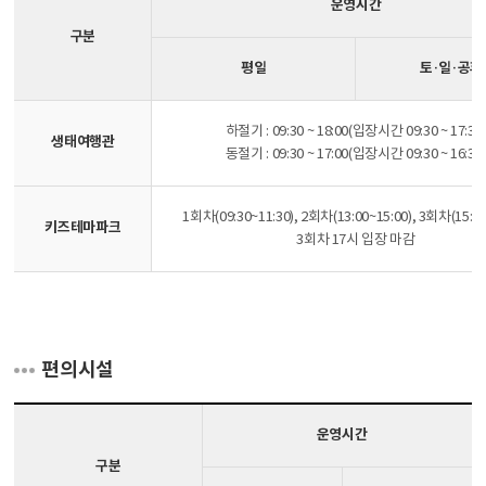
운영시간
구분
평일
토·일·공휴
하절기 : 09:30 ~ 18:00(입장시간 09:30 ~ 17:30
생태여행관
동절기 : 09:30 ~ 17:00(입장시간 09:30 ~ 16:30
1회차(09:30~11:30), 2회차(13:00~15:00), 3회차(15:30
키즈테마파크
3회차 17시 입장 마감
편의시설
운영시간
구분