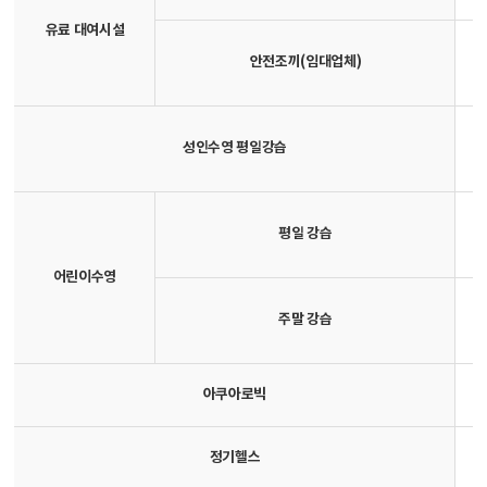
유료 대여시설
안전조끼(임대업체)
성인수영 평일강습
평일 강습
어린이수영
주말 강습
아쿠아로빅
정기헬스