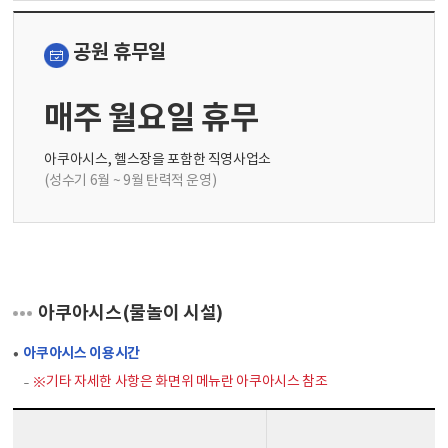
공원 휴무일
매주 월요일 휴무
아쿠아시스, 헬스장을 포함한 직영사업소
(성수기 6월 ~ 9월 탄력적 운영)
아쿠아시스(물놀이 시설)
아쿠아시스 이용시간
※기타 자세한 사항은 화면위 메뉴란 아쿠아시스 참조