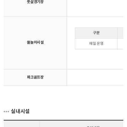
풋살경기장
구분
물놀이시설
매일 운영
파크골프장
실내시설