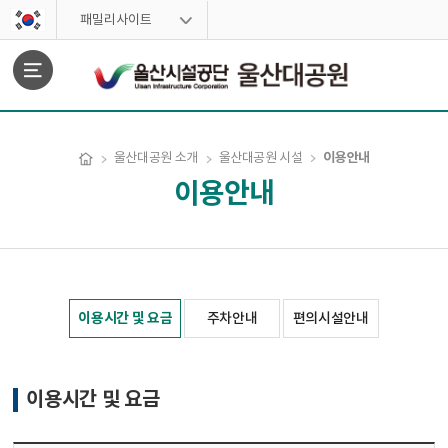
스킵네비게이션
패밀리사이트
문서위치
이용안내
울산대공원 소개
울산대공원 시설
이용안내
이용시간 및 요금
주차안내
편의시설안내
이용시간 및 요금 시작
이용시간 및 요금