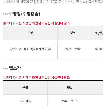
※ 65세이상 경로이용객, 장애인(1~3등급 동반보호자 1명 포함), 국가유공자
수영장(수영강습)
※기타 자세한 사항은 화면위 메뉴란 시설안내 참조
구분
평일
토,일,
강습프로그램회원(지정시간 이용)
06:00 ~ 22:00
06:00 ~ 
헬스장
※기타 자세한 사항은 화면위 메뉴란 시설안내 참조
구분
평일
정기회원
06:00 ~ 22:00