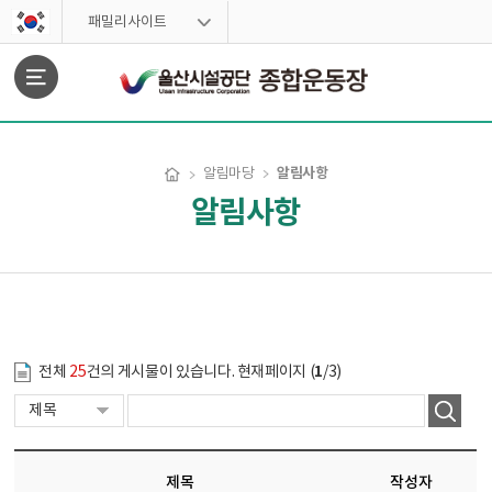
스킵네비게이션
패밀리사이트
문서위치
알림사항
알림마당
알림사항
알림사항 시작
1
전체
25
건의 게시물이 있습니다. 현재페이지 (
/3)
제목
작성자