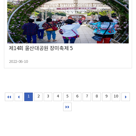
제14회 울산대공원 장미축제 5
2022-06-10
1
2
3
4
5
6
7
8
9
10