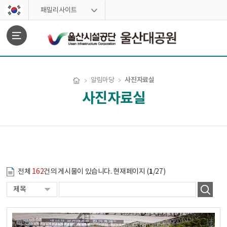
스킵네비게이션
패밀리사이트
문서위치
사진자료실
알림마당
사진자료실
사진자료실 시작
1
전체
162
건의 게시물이 있습니다. 현재페이지 (
/27)