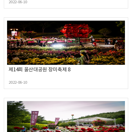
2022-06-10
제14회 울산대공원 장미축제 8
2022-06-10