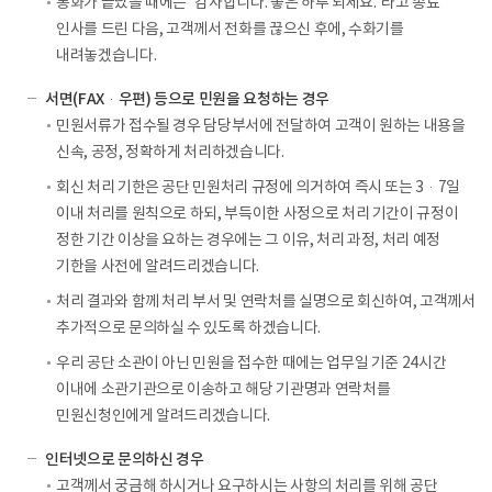
통화가 끝났을 때에는 “감사합니다. 좋은 하루 되세요.”라고 종료
인사를 드린 다음, 고객께서 전화를 끊으신 후에, 수화기를
내려놓겠습니다.
서면(FAX·우편) 등으로 민원을 요청하는 경우
민원서류가 접수될 경우 담당부서에 전달하여 고객이 원하는 내용을
신속, 공정, 정확하게 처리하겠습니다.
회신 처리 기한은 공단 민원처리 규정에 의거하여 즉시 또는 3·7일
이내 처리를 원칙으로 하되, 부득이한 사정으로 처리 기간이 규정이
정한 기간 이상을 요하는 경우에는 그 이유, 처리 과정, 처리 예정
기한을 사전에 알려드리겠습니다.
처리 결과와 함께 처리 부서 및 연락처를 실명으로 회신하여, 고객께서
추가적으로 문의하실 수 있도록 하겠습니다.
우리 공단 소관이 아닌 민원을 접수한 때에는 업무일 기준 24시간
이내에 소관기관으로 이송하고 해당 기관명과 연락처를
민원신청인에게 알려드리겠습니다.
인터넷으로 문의하신 경우
고객께서 궁금해 하시거나 요구하시는 사항의 처리를 위해 공단