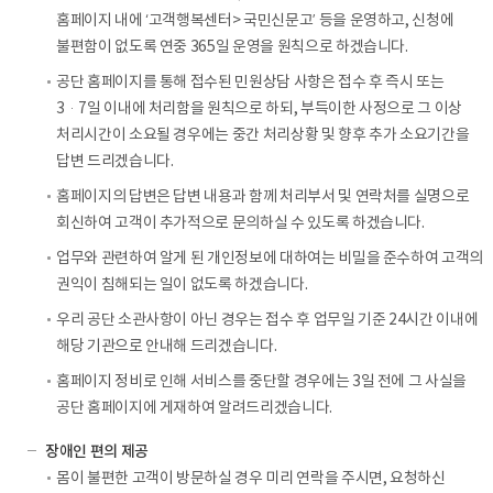
홈페이지 내에 ‘고객행복센터> 국민신문고’ 등을 운영하고, 신청에
불편함이 없도록 연중 365일 운영을 원칙으로 하겠습니다.
공단 홈페이지를 통해 접수된 민원상담 사항은 접수 후 즉시 또는
3·7일 이내에 처리함을 원칙으로 하되, 부득이한 사정으로 그 이상
처리시간이 소요될 경우에는 중간 처리상황 및 향후 추가 소요기간을
답변 드리겠습니다.
홈페이지의 답변은 답변 내용과 함께 처리부서 및 연락처를 실명으로
회신하여 고객이 추가적으로 문의하실 수 있도록 하겠습니다.
업무와 관련하여 알게 된 개인정보에 대하여는 비밀을 준수하여 고객의
권익이 침해되는 일이 없도록 하겠습니다.
우리 공단 소관사항이 아닌 경우는 접수 후 업무일 기준 24시간 이내에
해당 기관으로 안내해 드리겠습니다.
홈페이지 정비로 인해 서비스를 중단할 경우에는 3일 전에 그 사실을
공단 홈페이지에 게재하여 알려드리겠습니다.
장애인 편의 제공
몸이 불편한 고객이 방문하실 경우 미리 연락을 주시면, 요청하신