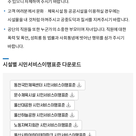
수 있으니 자제하여 주시기 바랍니다.
고객 여러분께서 문화·체육시설 등 공공시설을 이용하실 경우에는
시설물을 내 것처럼 아껴주시고 공중도덕과 질서를 지켜주시기 바랍니다.
공단의 직원들 또한 누군가의 소중한 부모이며 자녀입니다. 직원에 대한
폭력 및 폭언, 성희롱 등 법률과 사회통념에 벗어난 행위를 삼가 주시기
바랍니다.
시설별 시민서비스이행표준 다운로드
동천국민체육센터 시민서비스이행표준
문수체육시설 시민서비스이행표준
울산대공원 시민서비스이행표준
울산하늘공원 시민서비스이행표준
노동자복지회관 시민서비스이행표준
울산시립어린이테마파크 시민서비스이행표준