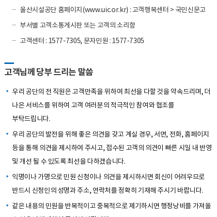
울산시설공단 홈페이지(www.uic.or.kr) : 고객행복센터 > 국민신문고
부서별 고객소통게시판 또는 고객의 소리함
고객센터 : 1577-7305, 문자민원 : 1577-7305
고객님께 당부 드리는 말씀
우리 공단의 전 직원은 고객만족을 위하여 최선을 다할 것을 약속드리며, 더
나은 서비스를 위하여 고객 여러분의 적극적인 참여와 협조를
부탁드립니다.
우리 공단의 발전을 위해 좋은 의견을 갖고 계실 경우, 서면, 전화, 홈페이지
등을 통해 의견을 제시하여 주시고, 접수된 고객의 의견이 빠른 시일 내 반영
및 개선 될 수 있도록 최선을 다하겠습니다.
익명이나 가명으로 민원 신청이나 의견을 제시하시면 회신이 어려우므로
반드시 신청인의 성명과 주소, 연락처를 정확히 기재해 주시기 바랍니다.
같은 내용의 민원을 반복적이고 중복적으로 제기하시면 행정낭비를 가져올