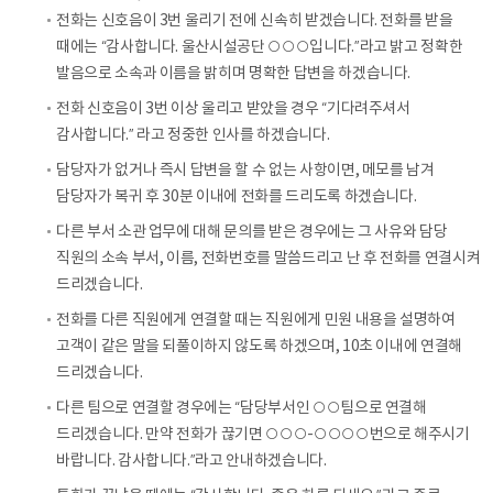
전화는 신호음이 3번 울리기 전에 신속히 받겠습니다. 전화를 받을
때에는 “감사합니다. 울산시설공단 ○○○입니다.”라고 밝고 정확한
발음으로 소속과 이름을 밝히며 명확한 답변을 하겠습니다.
전화 신호음이 3번 이상 울리고 받았을 경우 “기다려주셔서
감사합니다.” 라고 정중한 인사를 하겠습니다.
담당자가 없거나 즉시 답변을 할 수 없는 사항이면, 메모를 남겨
담당자가 복귀 후 30분 이내에 전화를 드리도록 하겠습니다.
다른 부서 소관 업무에 대해 문의를 받은 경우에는 그 사유와 담당
직원의 소속 부서, 이름, 전화번호를 말씀드리고 난 후 전화를 연결시켜
드리겠습니다.
전화를 다른 직원에게 연결할 때는 직원에게 민원 내용을 설명하여
고객이 같은 말을 되풀이하지 않도록 하겠으며, 10초 이내에 연결해
드리겠습니다.
다른 팀으로 연결할 경우에는 “담당부서인 ○○팀으로 연결해
드리겠습니다. 만약 전화가 끊기면 ○○○-○○○○번으로 해주시기
바랍니다. 감사합니다.”라고 안내하겠습니다.