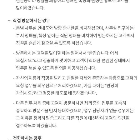
신분증이나 명찰을 패용하고 정해진 복장과 단정한 용모로 고객을
맞이하겠습니다.
직접 방문하시는 경우
층별 사무실 안내도와 방향 안내판을 비치하겠으며, 사무실 입구에는
부서 명패를, 책상 앞에는 직원 명패를 비치하여 방문하시는 고객께서
직원을 손쉽게 찾으실 수 있도록 하겠습니다.
방문하시는 고객을 맞이할 때는 일어서서 “반갑습니다. 어서
오십시오.”라고 정중하게 맞이하고 고객이 최대한 편안한 상태에서
업무를 보실 수 있도록 편의를 제공하겠습니다.
자신의 이름과 직명을 밝히고 친절한 자세와 존중하는 마음으로 고객의
요청 업무를 최우선으로 처리하겠으며, 가실 때에는 “안녕히
가십시오.”라고 정중한 태도로 배웅하겠습니다.
다른 업무 처리 중에 고객이 방문하시면 처리 중인 업무를 조속히
종료하고 방문객을 먼저 응대하겠으며, 업무 담당자가 없을 경우에는
그 이유를 정확히 말씀드리고 다른 직원이 대신하여 고객의 의견을
접수하도록 하겠습니다.
전화하시는 경우