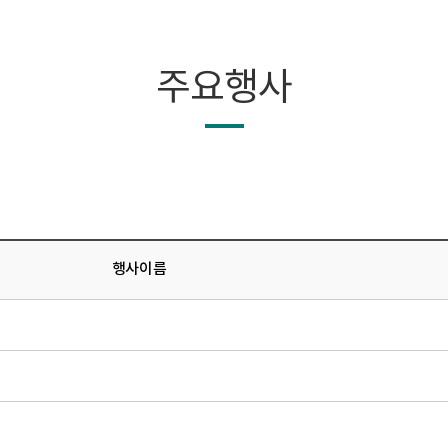
주요행사
행사이름