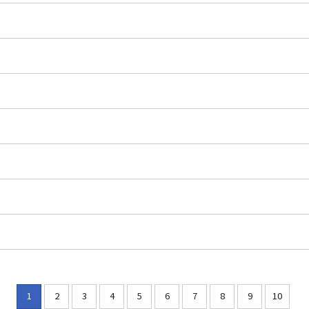
1
2
3
4
5
6
7
8
9
10