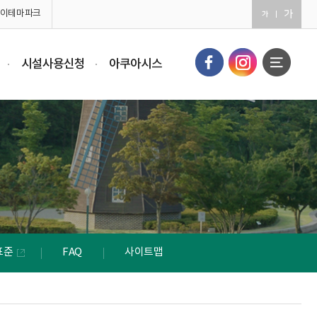
이테마파크
시설사용신청
아쿠아시스
표준
FAQ
사이트맵