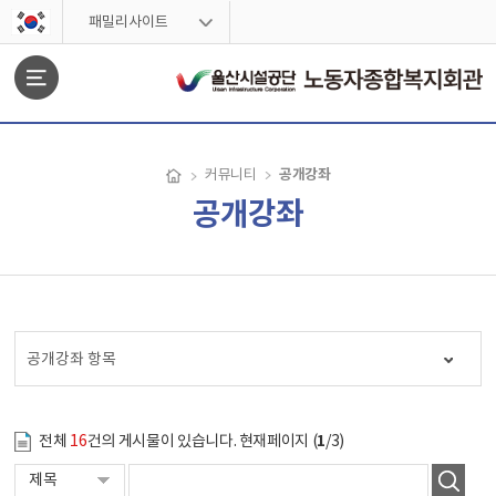
스킵네비게이션
패밀리사이트
문서위치
공개강좌
커뮤니티
공개강좌
공개강좌 시작
공개강좌 항목
1
전체
16
건의 게시물이 있습니다. 현재페이지 (
/3)