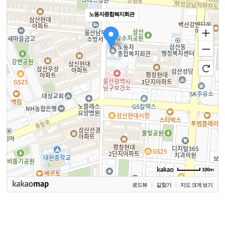
노동자종합복지회관
100m
로드뷰
길찾기
지도 크게 보기