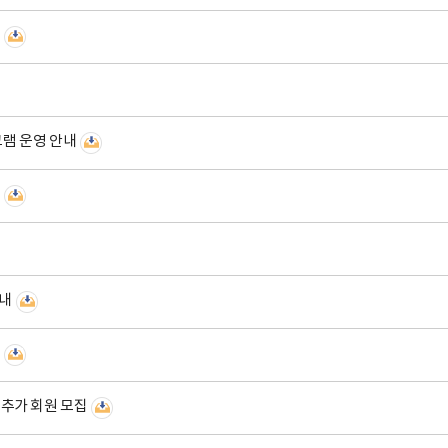
등
그램 운영 안내
등
내
등
추가 회원 모집