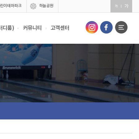
린이테마파크
하늘공원
터디룸)
커뮤니티
고객센터