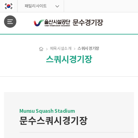
스킵네비게이션
패밀리사이트
문서위치
스쿼시경기장
체육시설소개
스쿼시경기장
스쿼시경기장 시작
Munsu Squash Stadium
문수스쿼시경기장