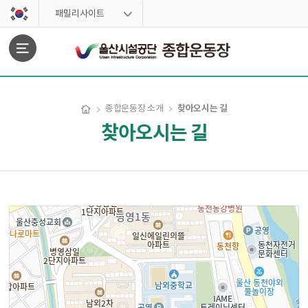
스킵네비게이션
패밀리사이트
문서위치
찾아오시는 길
종합운동장 소개
찾아오시는 길
찾아오시는길 시작