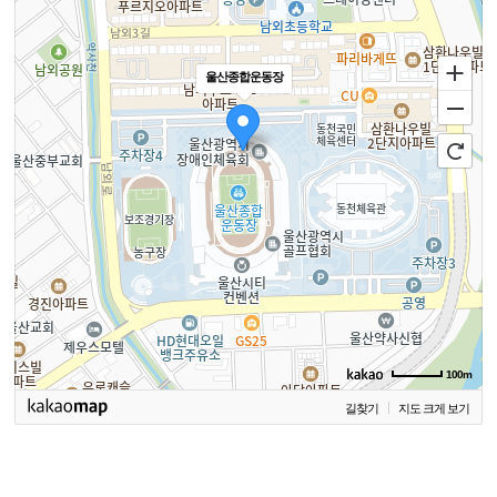
울산종합운동장
100m
길찾기
지도 크게 보기