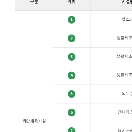
구분
위치
시설
헬스
1
생활체조
2
생활체조
3
생활체조
4
의무
5
안내데
6
생활체육시설
용기구
7