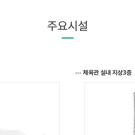
주요시설
체육관 실내 지상3층