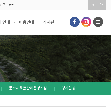
하늘공원
사 안내
이용안내
게시판
문수체육관 관리운영지침
행사일정