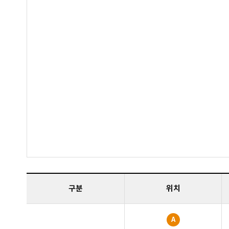
구분
위치
A