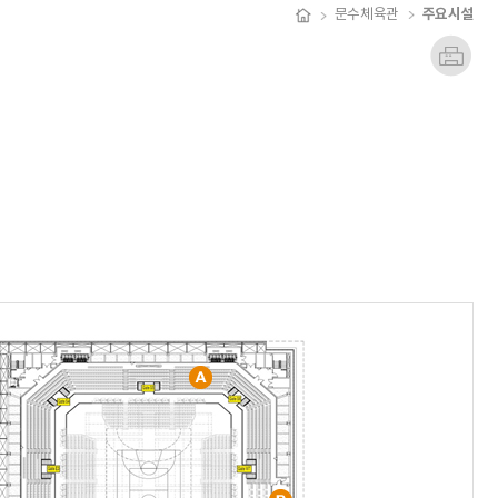
주요시설
문수체육관