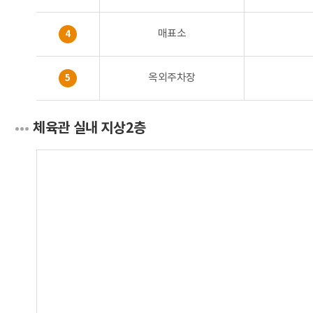
매표소
4
옥외주차장
5
체육관 실내 지상2층