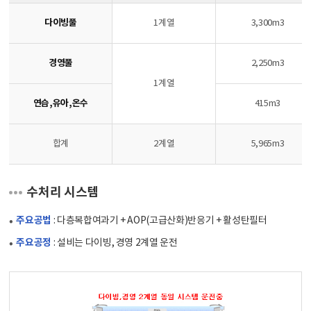
다이빙풀
1계열
3,300m3
경영풀
2,250m3
1계열
연습,유아,온수
415m3
합계
2계열
5,965m3
수처리 시스템
주요공법
: 다층복합여과기 + AOP(고급산화)반응기 + 활성탄필터
주요공정
: 설비는 다이빙, 경영 2계열 운전