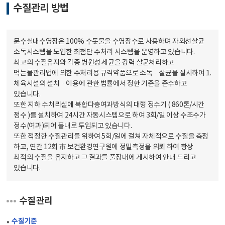
수질관리 방법
문수실내수영장은 100% 수돗물을 수영장수로 사용하며 자외선살균
소독시스템을 도입한 최첨단 수처리 시스템을 운영하고 있습니다.
최고의 수질유지와 각종 병원성 세균을 강력 살균처리하고
먹는물관리법에 의한 수처리용 규격약품으로 소독·살균을 실시하여 1.
체육시설의 설치·이용에 관한 법률에서 정한 기준을 준수하고
있습니다.
또한 지하 수처리실에 복합다층여과방식의 대형 정수기 ( 860톤/시간
정수 )를 설치하여 24시간 자동시스템으로 하여 3회/일 이상 수조수가
정수(여과)되어 풀내로 투입되고 있습니다.
또한 적정한 수질관리를 위하여 5회/일에 걸쳐 자체적으로 수질을 측정
하고, 연간 12회 市 보건환경연구원에 정밀측정을 의뢰 하여 항상
최적의 수질을 유지하고 그 결과를 풀장내에 게시하여 안내 드리고
있습니다.
수질관리
수질기준