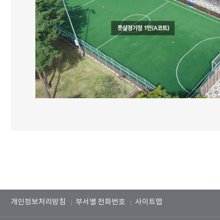
개인정보처리방침
부서별 전화번호
사이트맵