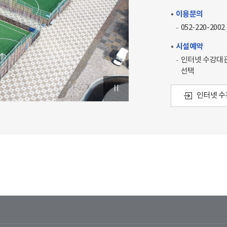
이용문의
052-220-2002
시설예약
인터넷 수강대관
선택
인터넷 