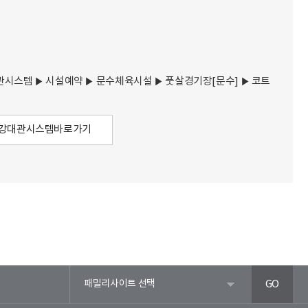
시스템 ▶ 시설예약 ▶ 문수체육시설 ▶ 풋살경기장[문수] ▶ 코트
수강대관시스템바로가기