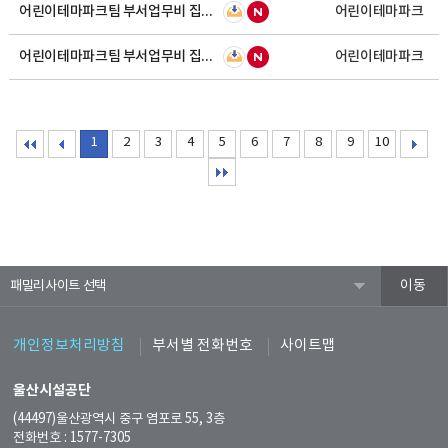
어린이테마파크팀 부서업무비 집행내역(2026년 5월)
어린이테마파크
어린이테마파크팀 부서업무비 집행내역(2026년 3월)
어린이테마파크
1
2
3
4
5
6
7
8
9
10
패밀리사이트
개인정보처리방침
부서별 전화번호
사이트맵
울산시설공단
(44497)울산광역시 중구 염포로 55, 3층
전화번호 : 1577-7305