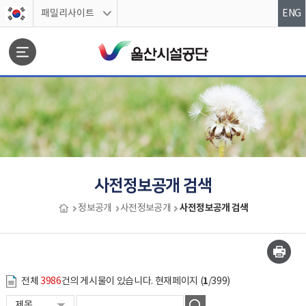
스킵네비게이션
패밀리사이트
ENG
문서위치
사전정보공개 검색
사전정보공개 검색
정보공개
사전정보공개
사전정보공개 검색 시작
1
전체
3986
건의 게시물이 있습니다. 현재페이지 (
/399)