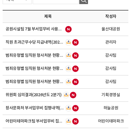
제목
작성자
공원시설팀 7월 부서업무비 사용내역
울산대공원
직원 초과근무수당 지급내역(2026.2.~2026.7.)
관리자
범죄유형별 임직원 형사처분 현황(2026년 하반기)
감사팀
범죄유형별 임직원 형사처분 현황(2026년 상반기)
감사팀
범죄유형별 임직원 형사처분 현황(2025년 하반기)
감사팀
위원회 심의결과(2026년도 2분기)
기획경영실
장사문화처 부서업무비 집행내역(2026.7월분)
하늘공원
어린이테마파크팀 부서업무비 집행내역(2026년 6월)
어린이테마파크