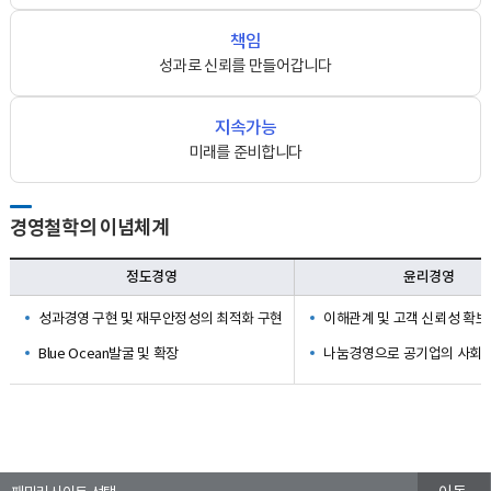
책임
성과로 신뢰를 만들어갑니다
지속가능
미래를 준비합니다
경영철학의 이념체계
정도경영
윤리경영
성과경영 구현 및 재무안정성의 최적화 구현
이해관계 및 고객 신뢰성 확보
Blue Ocean발굴 및 확장
나눔경영으로 공기업의 사회적
패밀리사이트