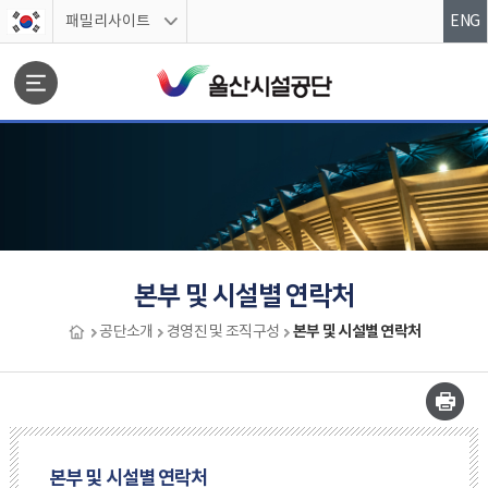
스킵네비게이션
패밀리사이트
ENG
문서위치
본부 및 시설별 연락처
본부 및 시설별 연락처
공단소개
경영진 및 조직구성
본부 및 시설별 연락처
본부 및 시설별 연락처