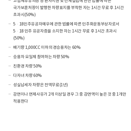
고엽제후유의증 등 환자지원 및 단체설립에 관한 법률에 따른
국가보훈처장이 발행한 차량표지를 부착한 자는 1시간 무료 후 1시간
초과시(50%)
5·18민주유공자예우에 관한 법률에 따른 민주화운동부상자로서
5·18 민주 유공자증을 소지한 자는 1시간 무료 후 1시간 초과시
(50%)
배기량 1,000CC 이하의 경승용차는 60%
승용차 요일제 참여하는 차량 50%
친환경 차량 50%
다자녀 차량 60%
성실납세자 차량은 전액무료(1년)
감면이나 면제사유가 2개 이상일 경우 그 중 감면액이 높은 것 중 1개만
적용한다