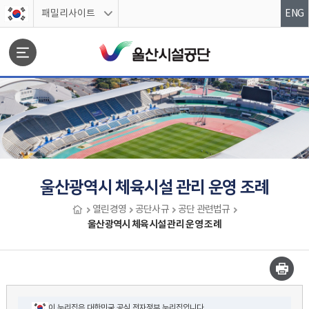
스킵네비게이션
패밀리사이트
ENG
문서위치
울산광역시 체육시설 관리 운영 조례
열린경영
공단사규
공단 관련법규
울산광역시 체육시설 관리 운영 조례
울산광역시 체육시설 관리 운영 조례 시작