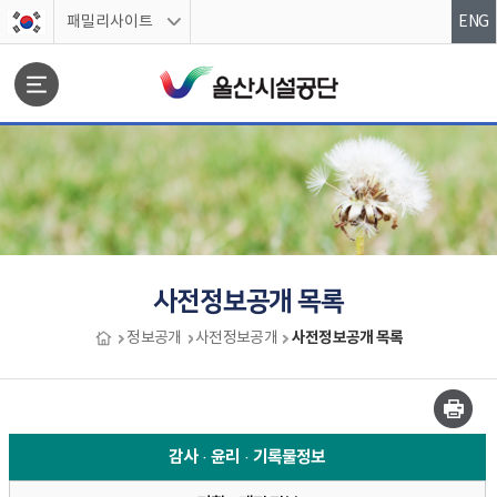
스킵네비게이션
패밀리사이트
ENG
문서위치
사전정보공개 목록
사전정보공개 목록
정보공개
사전정보공개
사전정보공개 목록 시작
감사·윤리·기록물정보