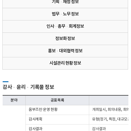
기획·재정 정보
법무·노무 정보
인사·총무·회계정보
정보화 정보
홍보·대외협력 정보
시설관리 현황 정보
감사·윤리·기록물 정보
분야
공표목록
옴부즈만 운영 현황
개최일시, 회의내용, 회의
감사계획
유형(정기, 특정, 대규모공
감사결과
감사결과