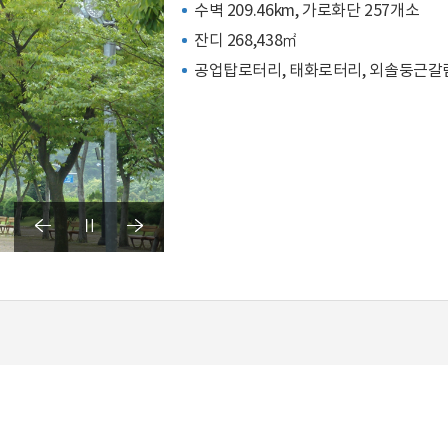
수벽 209.46km, 가로화단 257개소
잔디 268,438㎡
공업탑로터리, 태화로터리, 외솔둥근갈