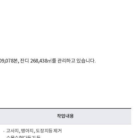
9,078본, 잔디 268,438㎡를 관리하고 있습니다.
작업내용
고사지, 맹아지, 도장지등 제거