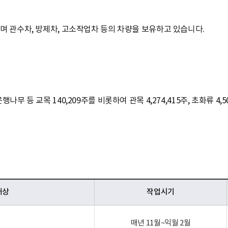
며 관수차, 방제차, 고소작업차 등의 차량을 보유하고 있습니다.
등 교목 140,209주를 비롯하여 관목 4,274,415주, 초화류 4,50
대상
작업시기
매년 11월~익월 2월