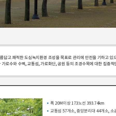
답고 쾌적한 도심녹지환경 조성을 목표로 관리에 만전을 기하고 있으
가로수와 수벽, 교통섬, 가로화단, 공원 등의 조경수목에 대한 집중
폭 20M이상 173노선 393.74km
교통섬 57개소, 중앙분리대 44개소, 소