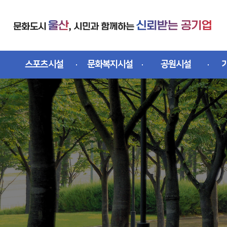
스킵네비게이션
스포츠시설
문화복지시설
공원시설