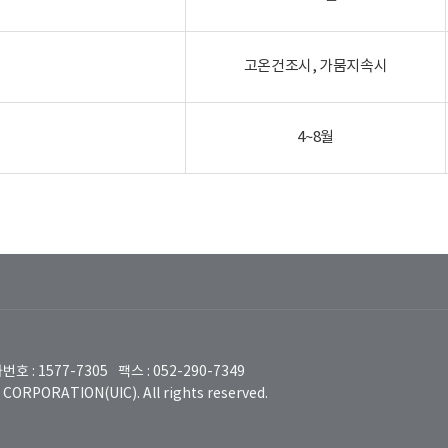
고온건조시, 가뭄지속시
4~8월
번호 : 1577-7305
팩스 : 052-290-7349
ORPORATION(UIC). All rights reserved.