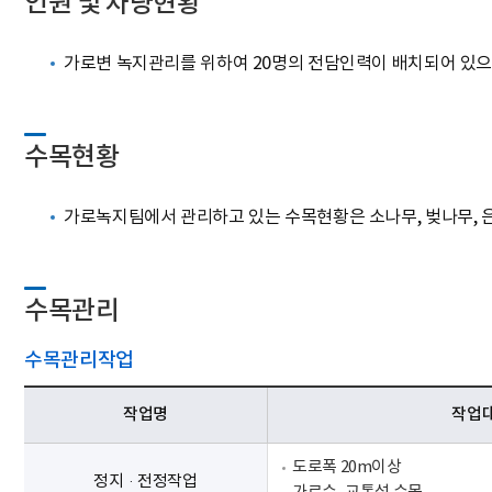
인원 및 차량현황
가로변 녹지관리를 위하여 20명의 전담인력이 배치되어 있으
수목현황
가로녹지팀에서 관리하고 있는 수목현황은 소나무, 벚나무, 은행나무 
수목관리
수목관리작업
작업명
작업
도로폭 20m이상
정지·전정작업