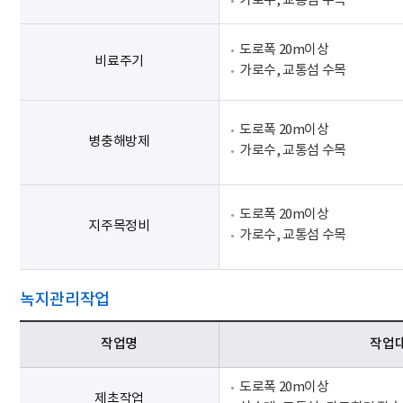
가로수, 교통섬 수목
도로폭 20m이상
비료주기
가로수, 교통섬 수목
도로폭 20m이상
병충해방제
가로수, 교통섬 수목
도로폭 20m이상
지주목정비
가로수, 교통섬 수목
녹지관리작업
작업명
작업
도로폭 20m이상
제초작업